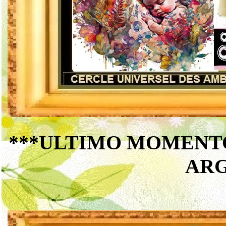
***ULTIMO MOMENTO*
AR