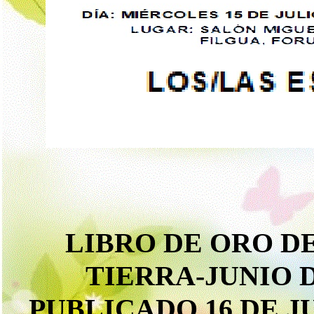
LIBRO DE ORO DE
TIERRA-JUNIO D
PUBLICADO 16 DE JU