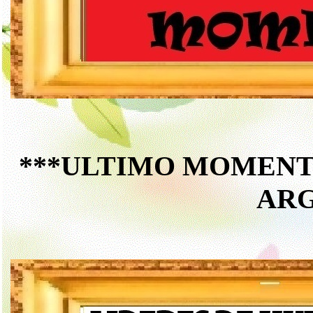
***ULTIMO MOMENTO*
AR