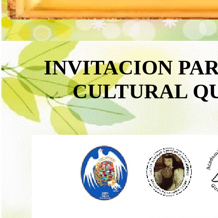
INVITACION PA
CULTURAL Q