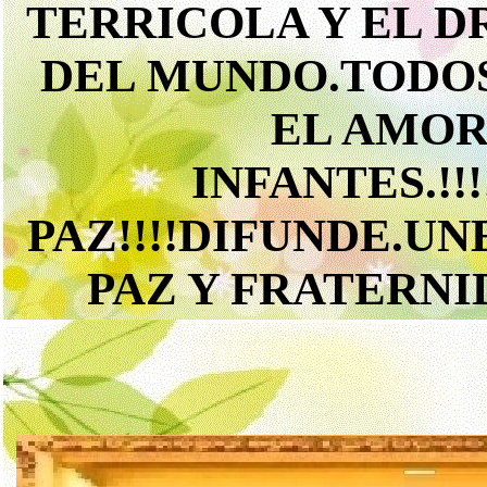
TERRICOLA Y EL D
DEL MUNDO.TODOS
EL AMOR
INFANTES.!
PAZ!!!!DIFUNDE.UN
PAZ Y FRATERNI