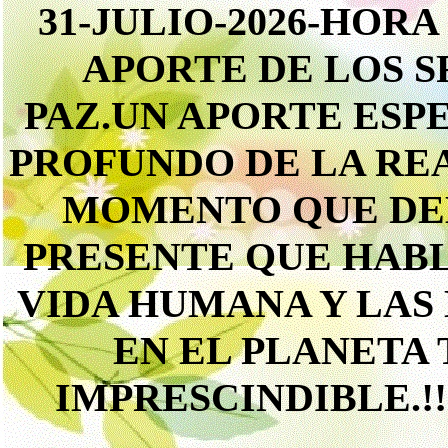
31-JULIO-2026-HOR
APORTE DE LOS 
PAZ.UN APORTE ESP
PROFUNDO DE LA RE
MOMENTO QUE DE
PRESENTE QUE HABL
VIDA HUMANA Y LAS
EN EL PLANETA
IMPRESCINDIBLE.!!!