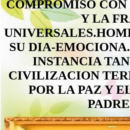
COMPROMISO CON 
Y LA F
UNIVERSALES.HOME
SU DIA-EMOCIONA
INSTANCIA TA
CIVILIZACION TE
POR LA PAZ Y 
PADRE