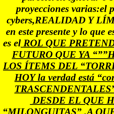
proyecciones varias:el
cybers,REALIDAD Y LÍMIT
en este presente y lo que 
es el
ROL QUE PRETEND
FUTURO QUE YA “””
LOS ÍTEMS DEL “TORREN
HOY la verdad está “
TRASCENDENTALES”
DESDE EL QUE H
“MILONGUITAS” .A QU