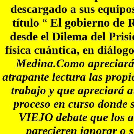
descargado a sus equipos
El gobierno de 
título
“
desde el Dilema del Prisi
física cuántica, en diálo
Medina.Como apreciarán 
atrapante lectura las propi
trabajo y que apreciará a
proceso en curso donde s
VIEJO debate que los a
parecieren ignorar o 