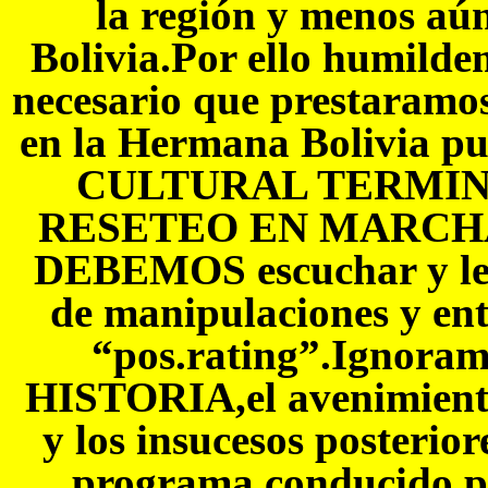
la región y menos aún
Bolivia.Por ello humilde
necesario que prestaramos 
en la Hermana Bolivia pu
CULTURAL TERMIN
RESETEO EN MARCHA.C
DEBEMOS escuchar y leer
de manipulaciones y ent
“pos.rating”.Ignoram
HISTORIA,el avenimiento 
y los insucesos posterior
programa conducido po