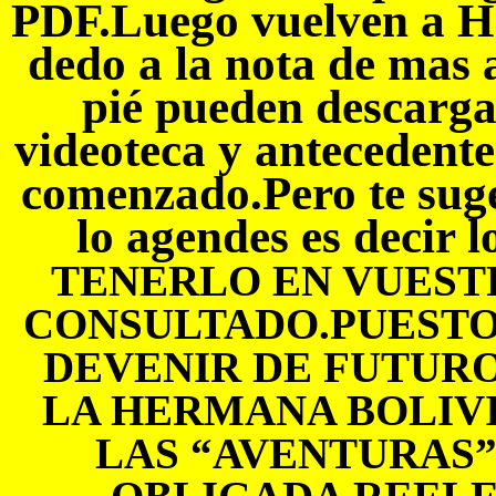
PDF.Luego vuelven a H
dedo a la nota de mas a
pié pueden descarga
videoteca y antecedent
comenzado.Pero te sug
lo agendes es decir l
TENERLO EN VUEST
CONSULTADO.PUESTO
DEVENIR DE FUTUR
LA HERMANA BOLIV
LAS “AVENTURAS” 