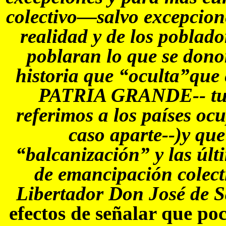
colectivo—salvo excepcion
realidad y de los pobla
poblaran lo que se don
historia que “oculta”que
PATRIA GRANDE-- t
referimos a los países o
caso aparte--)y que
“balcanización” y las úl
de emancipación colecti
Libertador Don José de 
efectos de señalar que po