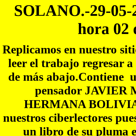
SOLANO.-29-05-26
hora 02 
Replicamos en nuestro 
leer el trabajo regresar 
de más abajo.Contiene un
pensador JAVIER 
HERMANA BOLIVIA,p
nuestros ciberlectores pue
un libro de su pluma e