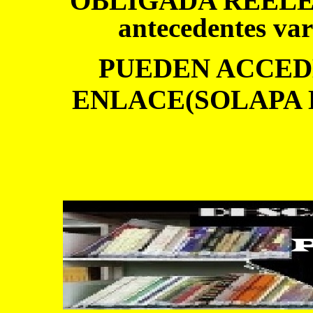
OBLIGADA REEL
antecedentes v
PUEDEN ACCEDE
ENLACE(SOLAPA 