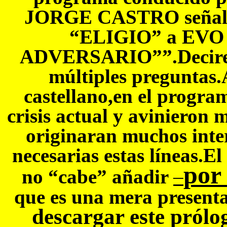
JORGE CASTRO señaló q
“ELIGIO” a EV
ADVERSARIO””.Decires 
múltiples preguntas.
castellano,en el progr
crisis actual y avinieron
originaran muchos inter
necesarias estas líneas.
por
no “cabe” añadir
–
que es una mera presenta
descargar este prólo