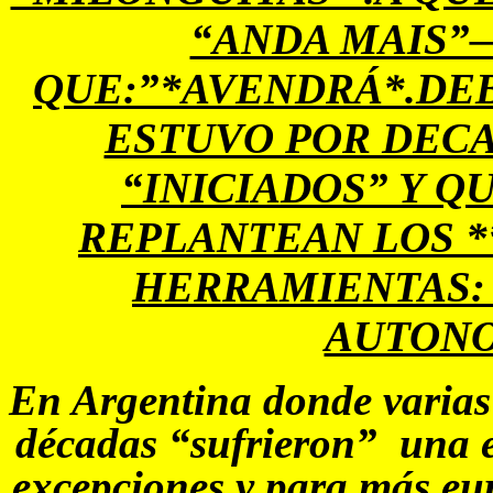
“ANDA MAIS”
QUE:”*AVENDRÁ*.DE
ESTUVO POR DECA
“INICIADOS” Y Q
REPLANTEAN LOS *
HERRAMIENTAS: 
AUTON
En Argentina donde varias
décadas “sufrieron” una e
excepciones y para más eu