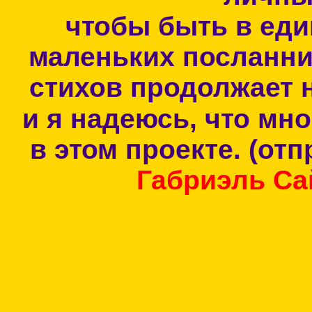
чтобы быть в еди
маленьких посланни
стихов продолжает 
и я надеюсь, что мно
в этом проекте. (от
Габриэль Са