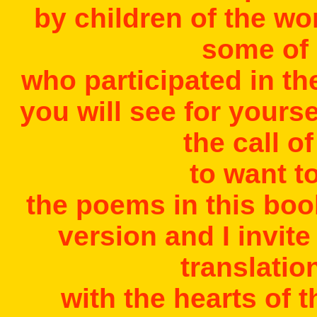
by children of the wo
some of
who participated in th
you will see for yoursel
the call o
to want to
the poems in this book
version and I invit
translatio
with the hearts of 