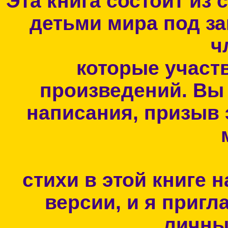
Эта книга состоит из
детьми мира под з
ч
которые участв
произведений. Вы 
написания, призыв 
стихи в этой книге 
версии, и я пригл
личны