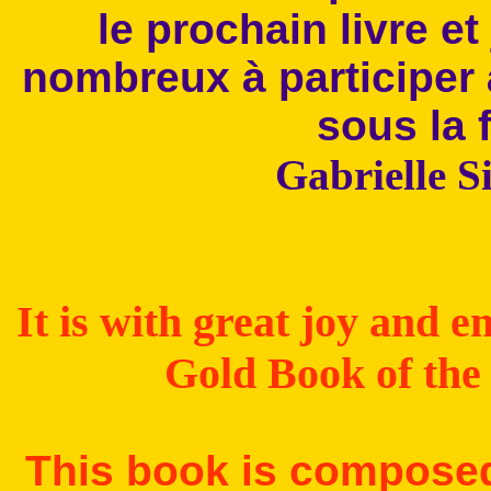
le prochain livre e
nombreux à participer à
sous la
Gabrielle S
It is with great joy and e
Gold Book of the 
This book is composed