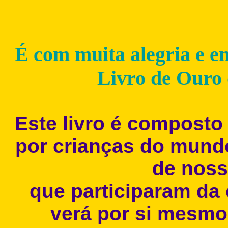
É com muita alegria e e
Livro de Ouro 
Este livro é composto
por crianças do mund
de nos
que participaram da 
verá por si mesmo 