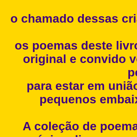
o chamado dessas cri
os poemas deste livr
original e convido 
p
para estar em uni
pequenos embai
A coleção de poemas