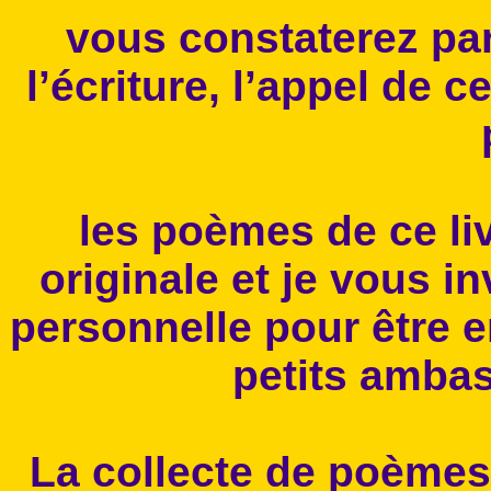
vous constaterez pa
l’écriture, l’appel de c
les poèmes de ce liv
originale et je vous in
personnelle pour être 
petits ambas
La collecte de poème