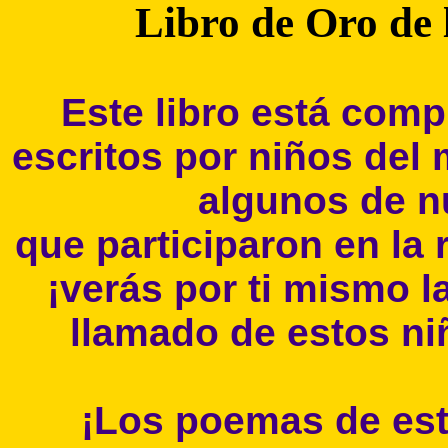
Libro de Oro de l
Este libro está com
escritos por niños del
algunos de 
que participaron en la 
¡verás por ti mismo la
llamado de estos niñ
¡Los poemas de este