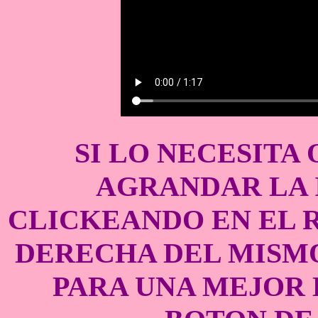
SI LO NECESITA 
AGRANDAR LA 
CLICKEANDO EN EL 
DERECHA DEL MISMO
PARA UNA MEJOR 