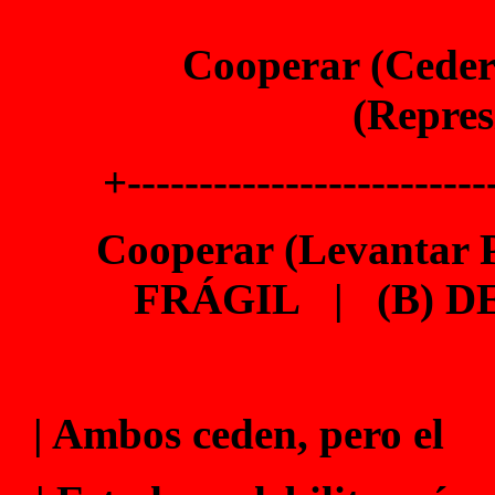
Cooperar (Cede
(Repres
+-------------------------
Cooperar (Levantar
FRÁGIL | (B) 
| Ambos ceden, pero el |