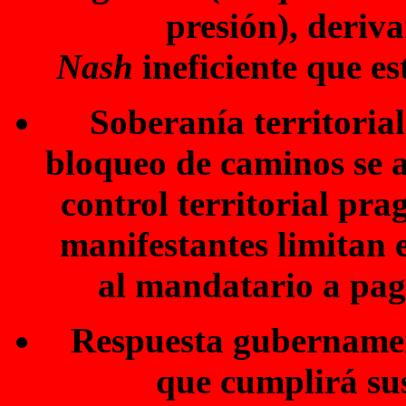
presión), deriv
Nash
ineficiente que e
Soberanía territori
bloqueo de caminos se 
control territorial pr
manifestantes limitan e
al mandatario a paga
Respuesta gubernamen
que cumplirá su