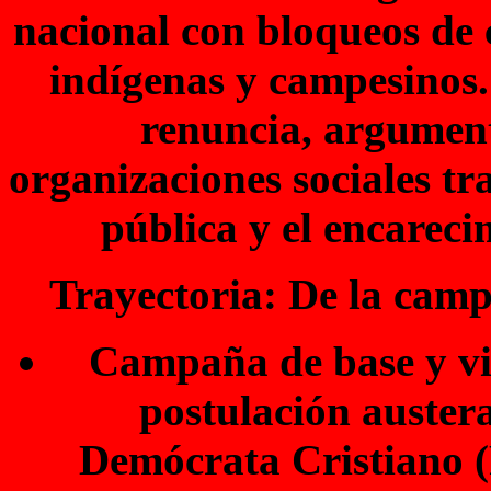
nacional con bloqueos de 
indígenas y campesinos.
renuncia, argument
organizaciones sociales tr
pública y el encareci
Trayectoria: De la campa
Campaña de base y vic
postulación austera
Demócrata Cristiano (