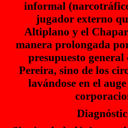
informal (narcotráfi
jugador externo que
Altiplano y el Chapa
manera prolongada porq
presupuesto general
Pereira, sino de los ci
lavándose en el auge 
corporacio
Diagnósti