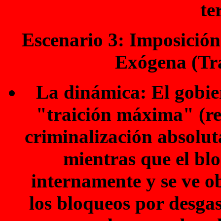
te
Escenario 3: Imposición
Exógena (Tra
La dinámica: El gobier
"traición máxima" (rep
criminalización absolut
mientras que el bl
internamente y se ve o
los bloqueos por desgas