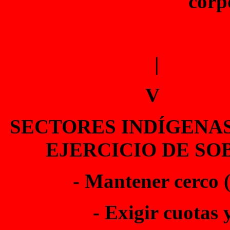
corp
|
V
SECTORES INDÍGENAS /
EJERCICIO DE SO
- Mantener cerco 
- Exigir cuotas 