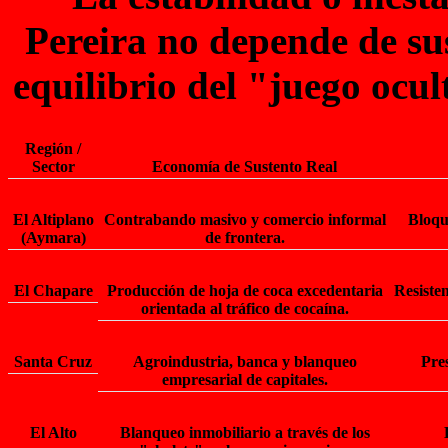
Pereira no depende de sus
equilibrio del "juego ocul
Región /
Sector
Economía de Sustento Real
El Altiplano
Contrabando masivo
y comercio informal
Bloque
(Aymara)
de frontera.
El Chapare
Producción de hoja de coca excedentaria
Resiste
orientada al tráfico de cocaína.
Santa Cruz
Agroindustria, banca y blanqueo
Pres
empresarial de capitales.
El Alto
Blanqueo inmobiliario
a través de los