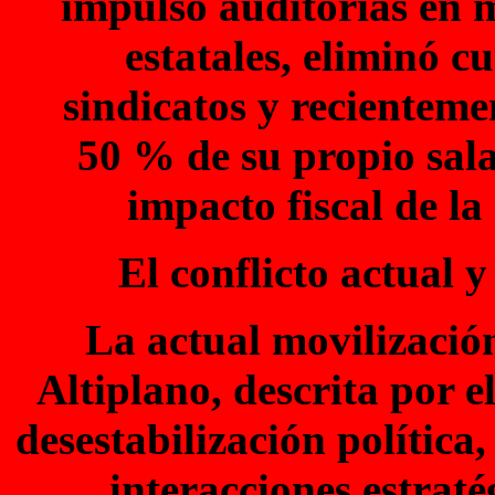
impulsó auditorías en 
estatales, eliminó c
sindicatos y recienteme
50 % de su propio sala
impacto fiscal de la
El conflicto actual y
La actual movilización
Altiplano, descrita por 
desestabilización política,
interacciones estraté