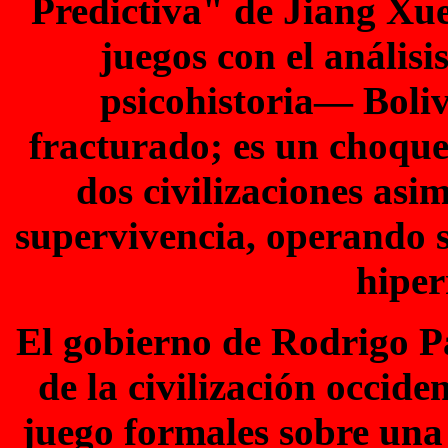
Predictiva" de Jiang Xue
juegos con el análisi
psicohistoria— Boliv
fracturado; es un choque
dos civilizaciones asi
supervivencia, operando s
hiper
El gobierno de Rodrigo Pa
de la civilización occid
juego formales sobre una 