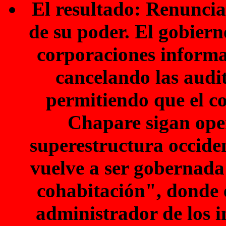
El resultado: Renuncia
de su poder. El gobiern
corporaciones informal
cancelando las audit
permitiendo que el c
Chapare sigan oper
superestructura occide
vuelve a ser gobernada
cohabitación", donde e
administrador de los in