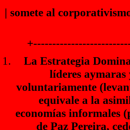
| somete al corporativism
+-------------------------
La Estrategia Domina
líderes aymaras
voluntariamente (levan
equivale a la asimi
economías informales (p
de Paz Pereira, ced