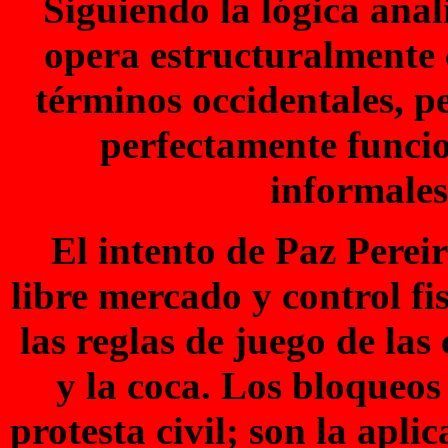
Siguiendo la lógica anal
opera estructuralmente 
términos occidentales, p
perfectamente funcio
informales
El intento de Paz Perei
libre mercado y control fi
las reglas de juego de la
y la coca. Los bloqueo
protesta civil; son la apli