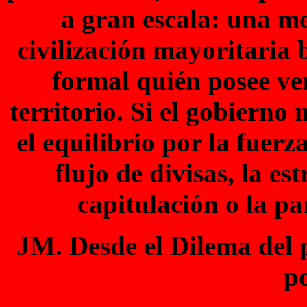
a gran escala: una me
civilización mayoritaria 
formal quién posee ve
territorio. Si el gobierno
el equilibrio por la fuerz
flujo de divisas, la es
capitulación o la par
JM. Desde el Dilema del p
po