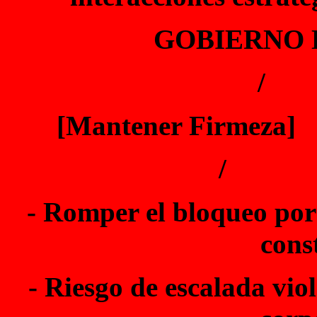
GOBIERNO 
/
[Mantener Firmeza
/
- Romper el bloqueo por
cons
- Riesgo de escalada vi