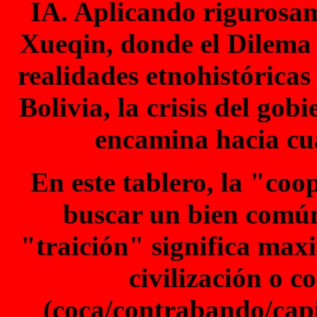
IA. Aplicando rigurosam
Xueqin, donde el Dilema d
realidades etnohistóricas
Bolivia, la crisis del go
encamina hacia cua
En este tablero, la "coo
buscar un bien común
"traición" significa maxi
civilización o 
(coca/contrabando/capit