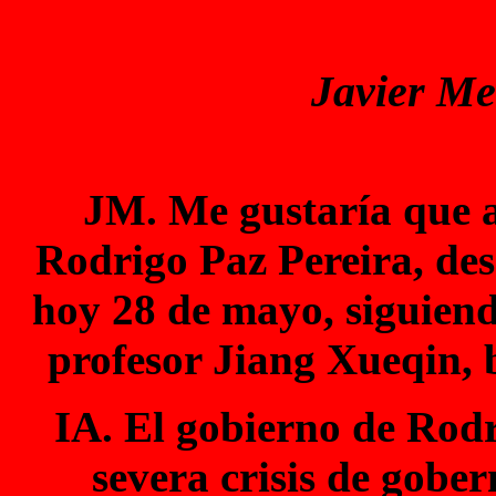
Javier M
JM. Me gustaría que a
Rodrigo Paz Pereira, des
hoy 28 de mayo, siguiend
profesor Jiang Xueqin, b
IA. El gobierno de Rodr
severa crisis de gobe