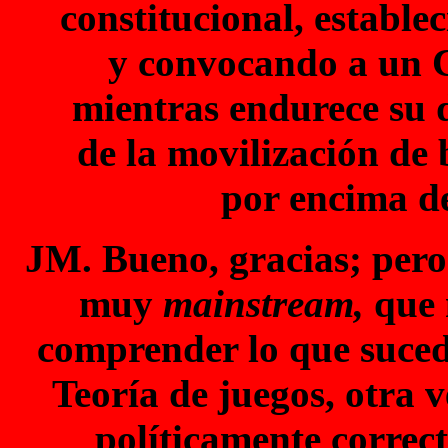
constitucional, establ
y convocando a un C
mientras endurece su d
de la movilización de 
por encima de
JM. Bueno, gracias; pero
muy
mainstream,
que 
comprender lo que sucede
Teoría de juegos, otra v
políticamente correct