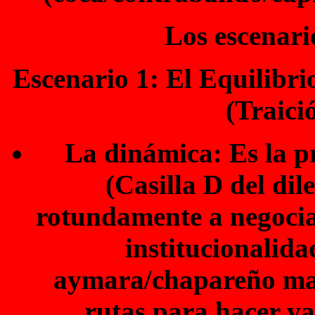
Los escenari
Escenario 1: El Equilibri
(Traici
La dinámica: Es la p
(Casilla D del dil
rotundamente a negocia
institucionalida
aymara/chapareño man
rutas para hacer val