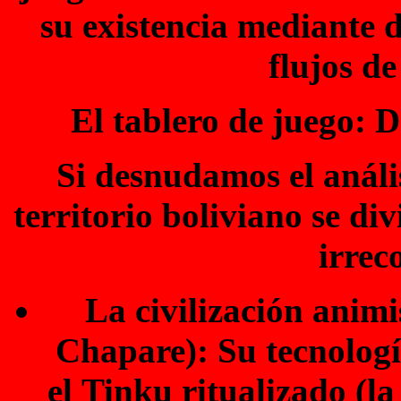
su existencia mediante d
flujos de 
El tablero de juego: D
Si desnudamos el anális
territorio boliviano se di
irrec
La civilización animis
Chapare): Su tecnología
el Tinku ritualizado (la