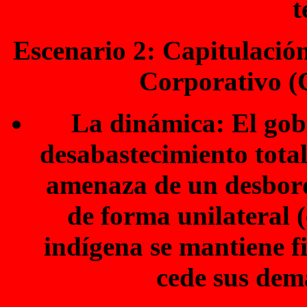
t
Escenario 2: Capitulación
Corporativo (C
La dinámica: El gobi
desabastecimiento total
amenaza de un desbord
de forma unilateral (
indígena se mantiene f
cede sus dem