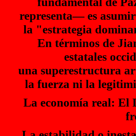
fundamental de Paz
representa— es asumir 
la "estrategia domina
En términos de Jian
estatales occi
una superestructura art
la fuerza ni la legiti
La economía real: El D
fr
La estabilidad o inest