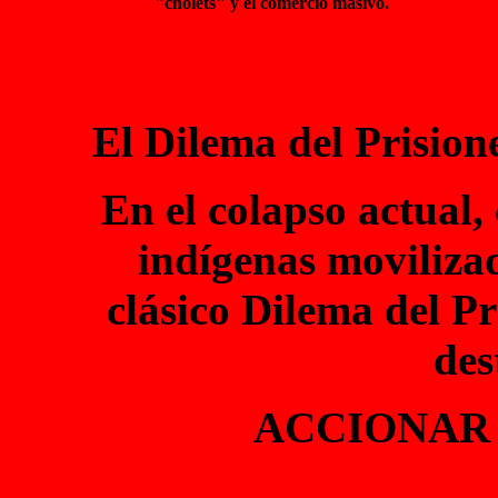
"cholets" y el comercio masivo.
El Dilema del Prision
En el colapso actual,
indígenas movilizad
clásico Dilema del P
des
ACCIONAR