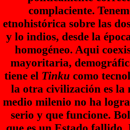
complaciente. Tenem
etnohistórica sobre las do
y lo indios, desde la époc
homogéneo. Aqui coexist
mayoritaria, demográfic
tiene el
Tinku
como tecnol
la otra civilización es l
medio milenio no ha logra
serio y que funcione. Bol
que es un Estado fallido.