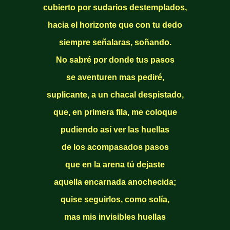
cubierto por sudarios destemplados,
hacia el horizonte que con tu dedo
siempre señalaras, soñando.
No sabré por donde tus pasos
se aventuren mas pediré,
suplicante, a un chacal despistado,
que, en primera fila, me coloque
pudiendo así ver las huellas
de los acompasados pasos
que en la arena tú dejaste
aquella encarnada anochecida;
quise seguirlos, como solía,
mas mis invisibles huellas