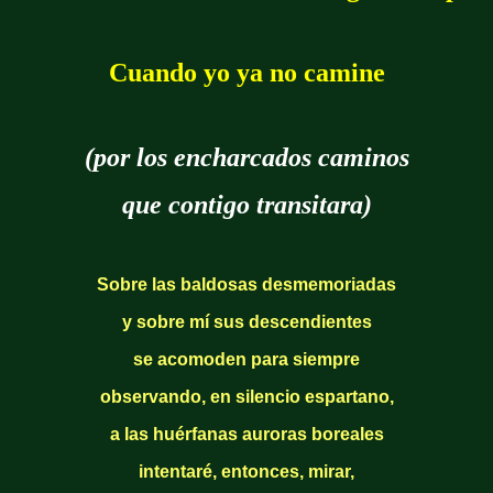
Cuando yo ya no camine
(por los encharcados caminos
que contigo transitara)
Sobre las baldosas desmemoriadas
y sobre mí sus descendientes
se acomoden para siempre
observando, en silencio espartano,
a las huérfanas auroras boreales
intentaré, entonces, mirar,