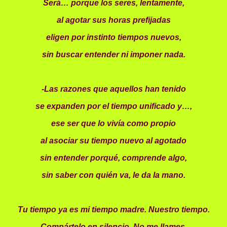
Será… porque los seres, lentamente,
al agotar sus horas prefijadas
eligen por instinto tiempos nuevos,
sin buscar entender ni imponer nada.
-Las razones que aquellos han tenido
se expanden por el tiempo unificado y…,
ese ser que lo vivía como propio
al asociar su tiempo nuevo al agotado
sin entender porqué, comprende algo,
sin saber con quién va, le da la mano.
Tu tiempo ya es mi tiempo madre. Nuestro tiempo.
Compártelo en silencio.
No me llames.